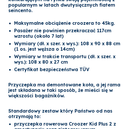
popularnym w latach dwutysięcznych fiatem
seincento.
Maksymalne obciążenie croozera to 45kg.
Pasażer nie powinien przekraczać 117cm
wzrostu (około 7 lat)
Wymiary (dł. x szer. x wys.): 108 x 90 x 88 cm
(1 os. jest węższa o 14cm)
Wymiary w trakcie transportu (dł. x szer. x
wys.): 108 x 80 x 27 cm
Certyfikat bezpieczeństwa TÜV
Przyczepka ma demontowane koła, a jej rama
jest składana w taki sposób, że mieści się w
większości bagażników.
Standardowy zestaw który Państwo od nas
otrzymają to:
przyczepka rowerowa Croozer Kid Plus 2 z