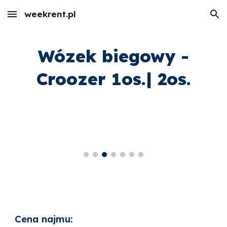
weekrent.pl
Skip to main content
Skip to navigation
Wózek biegowy -
Croozer 1os.| 2os.
Cena najmu: