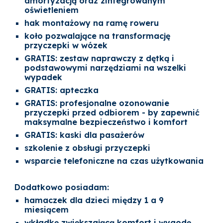
amortyzacją oraz zintegrowanym
oświetleniem
hak montażowy na ramę roweru
koło pozwalające na transformację
przyczepki w wózek
GRATIS: zestaw naprawczy z dętką i
podstawowymi narzędziami na wszelki
wypadek
GRATIS: apteczka
GRATIS: profesjonalne ozonowanie
przyczepki przed odbiorem - by zapewnić
maksymalne bezpieczeństwo i komfort
GRATIS: kaski dla pasażerów
szkolenie z obsługi przyczepki
wsparcie telefoniczne na czas użytkowania
Dodatkowo posiadam:
hamaczek dla dzieci między 1 a 9
miesiącem
wkładkę zwiększającą komfort i wygodę