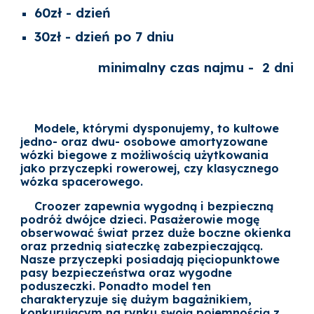
60zł - dzień
30zł - dzień po 7 dniu
minimalny czas najmu -
2 dni
Modele, którymi dysponujemy, to kultowe
jedno- oraz dwu- osobowe amortyzowane
wózki
biegowe
z możliwością użytkowania
jako
przyczepki rowerowej
, czy klasycznego
wózka spacerowego.
Croozer zapewnia wygodną i bezpieczną
podróż dwójce dzieci. Pasażerowie mogę
obserwować świat przez duże boczne okienka
oraz przednią siateczkę zabezpieczającą.
Nasze przyczepki posiadają pięciopunktowe
pasy bezpieczeństwa oraz wygodne
poduszeczki. Ponadto model ten
charakteryzuje się dużym bagażnikiem,
konkurującym na rynku swoją pojemnością z